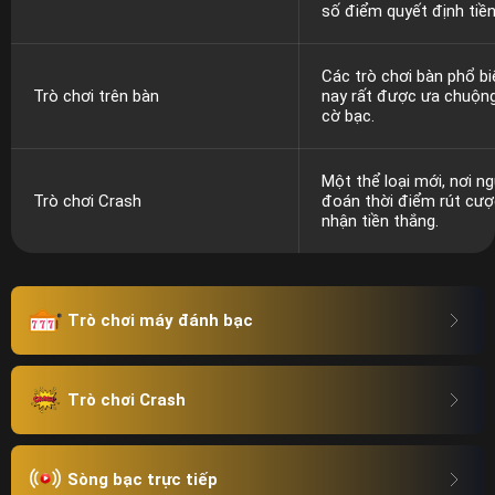
số điểm quyết định tiền
Các trò chơi bàn phổ bi
Trò chơi trên bàn
nay rất được ưa chuộn
cờ bạc.
Một thể loại mới, nơi ng
Trò chơi Crash
đoán thời điểm rút cư
nhận tiền thắng.
Trò chơi máy đánh bạc
Trò chơi Crash
Sòng bạc trực tiếp