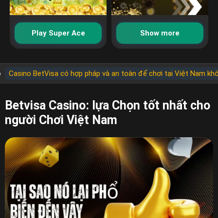
Play Super Ace
Show more
o
Casino BetVisa có hợp pháp và an toàn để chơi tại Việt Nam kh
Betvisa Casino: lựa Chọn tốt nhất cho
người Chơi Việt Nam