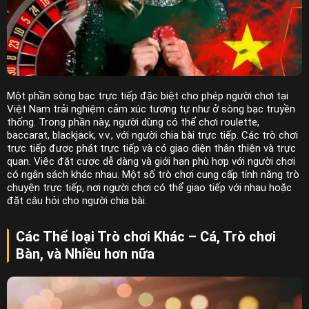
Một phần sòng bạc trực tiếp đặc biệt cho phép người chơi tại
Việt Nam trải nghiệm cảm xúc tương tự như ở sòng bạc truyền
thống. Trong phần này, người dùng có thể chơi roulette,
baccarat, blackjack, v.v., với người chia bài trực tiếp. Các trò chơi
trực tiếp được phát trực tiếp và có giao diện thân thiện và trực
quan. Việc đặt cược dễ dàng và giới hạn phù hợp với người chơi
có ngân sách khác nhau. Một số trò chơi cung cấp tính năng trò
chuyện trực tiếp, nơi người chơi có thể giao tiếp với nhau hoặc
đặt câu hỏi cho người chia bài.
Các Thể loại Trò chơi Khác – Cá, Trò chơi
Bàn, và Nhiều hơn nữa