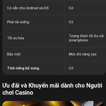
Có sẵn cho Android và iOS
Có
Phải tải xuống
Có
Tương thích tối đa với
Tối ưu hóa
smartphone
Bảo mật
Mức độ nâng cao
Tính năng bổ sung
Có
Ưu đãi và Khuyến mãi dành cho Người
chơi Casino