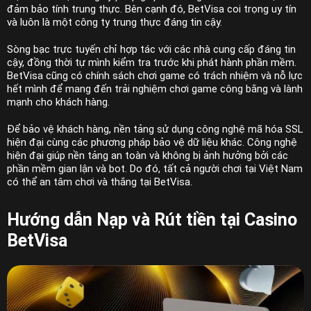
đảm bảo tính trung thực. Bên cạnh đó, BetVisa coi trọng uy tín
và luôn là một công ty trung thực đáng tin cậy.
Sòng bạc trực tuyến chỉ hợp tác với các nhà cung cấp đáng tin
cậy, đồng thời tự mình kiểm tra trước khi phát hành phần mềm.
BetVisa cũng có chính sách chơi game có trách nhiệm và nỗ lực
hết mình để mang đến trải nghiệm chơi game công bằng và lành
mạnh cho khách hàng.
Để bảo vệ khách hàng, nền tảng sử dụng công nghệ mã hóa SSL
hiện đại cùng các phương pháp bảo vệ dữ liệu khác. Công nghệ
hiện đại giúp nền tảng an toàn và không bị ảnh hưởng bởi các
phần mềm gian lận và bot. Do đó, tất cả người chơi tại Việt Nam
có thể an tâm chơi và thắng tại BetVisa.
Hướng dẫn Nạp và Rút tiền tại Casino
BetVisa