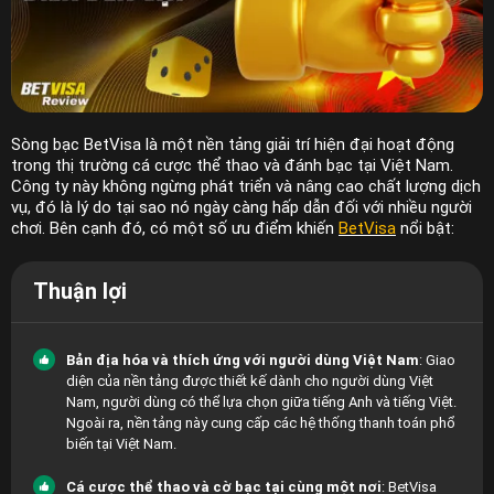
Sòng bạc BetVisa là một nền tảng giải trí hiện đại hoạt động
trong thị trường cá cược thể thao và đánh bạc tại Việt Nam.
Công ty này không ngừng phát triển và nâng cao chất lượng dịch
vụ, đó là lý do tại sao nó ngày càng hấp dẫn đối với nhiều người
chơi. Bên cạnh đó, có một số ưu điểm khiến
BetVisa
nổi bật:
Thuận lợi
Bản địa hóa và thích ứng với người dùng Việt Nam
: Giao
diện của nền tảng được thiết kế dành cho người dùng Việt
Nam, người dùng có thể lựa chọn giữa tiếng Anh và tiếng Việt.
Ngoài ra, nền tảng này cung cấp các hệ thống thanh toán phổ
biến tại Việt Nam.
Cá cược thể thao và cờ bạc tại cùng một nơi
: BetVisa