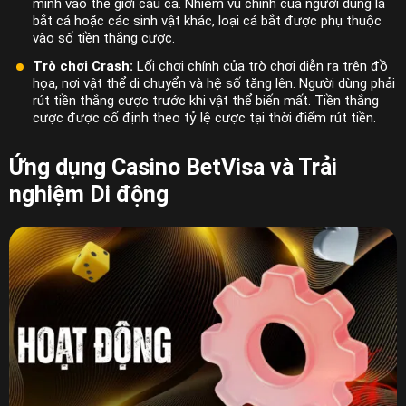
mình vào thế giới câu cá. Nhiệm vụ chính của người dùng là
bắt cá hoặc các sinh vật khác, loại cá bắt được phụ thuộc
vào số tiền thắng cược.
Trò chơi Crash:
Lối chơi chính của trò chơi diễn ra trên đồ
họa, nơi vật thể di chuyển và hệ số tăng lên. Người dùng phải
rút tiền thắng cược trước khi vật thể biến mất. Tiền thắng
cược được cố định theo tỷ lệ cược tại thời điểm rút tiền.
Ứng dụng Casino BetVisa và Trải
nghiệm Di động