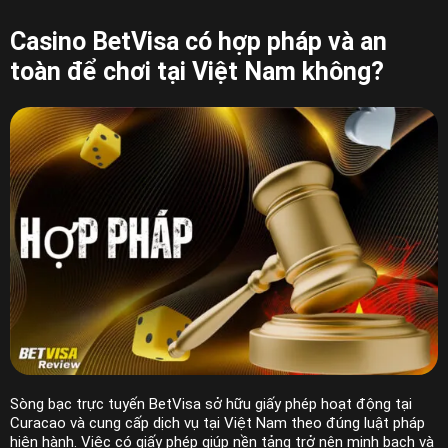
Casino BetVisa có hợp pháp và an
toàn để chơi tại Việt Nam không?
Sòng bạc trực tuyến BetVisa sở hữu giấy phép hoạt động tại
Curacao và cung cấp dịch vụ tại Việt Nam theo đúng luật pháp
hiện hành. Việc có giấy phép giúp nền tảng trở nên minh bạch và