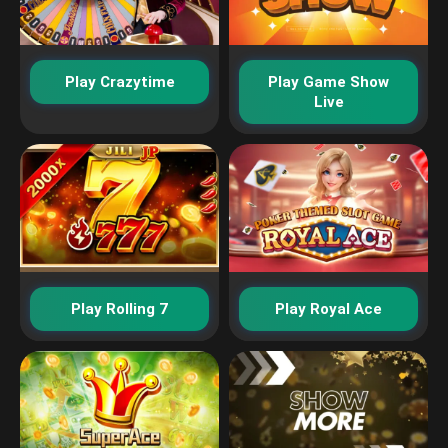
Play Crazytime
Play Game Show
Live
Play Rolling 7
Play Royal Ace