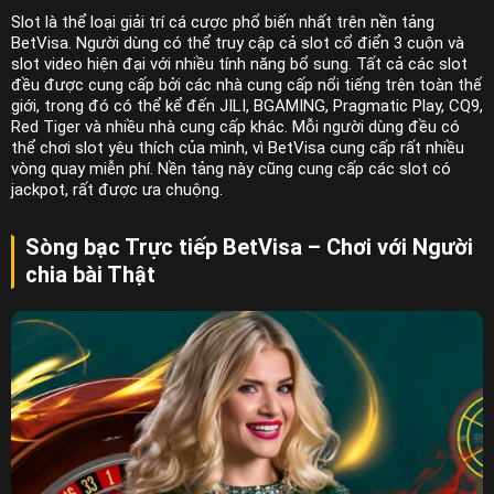
Slot là thể loại giải trí cá cược phổ biến nhất trên nền tảng
BetVisa. Người dùng có thể truy cập cả slot cổ điển 3 cuộn và
slot video hiện đại với nhiều tính năng bổ sung. Tất cả các slot
đều được cung cấp bởi các nhà cung cấp nổi tiếng trên toàn thế
giới, trong đó có thể kể đến JILI, BGAMING, Pragmatic Play, CQ9,
Red Tiger và nhiều nhà cung cấp khác. Mỗi người dùng đều có
thể chơi slot yêu thích của mình, vì BetVisa cung cấp rất nhiều
vòng quay miễn phí. Nền tảng này cũng cung cấp các slot có
jackpot, rất được ưa chuộng.
Sòng bạc Trực tiếp BetVisa – Chơi với Người
chia bài Thật