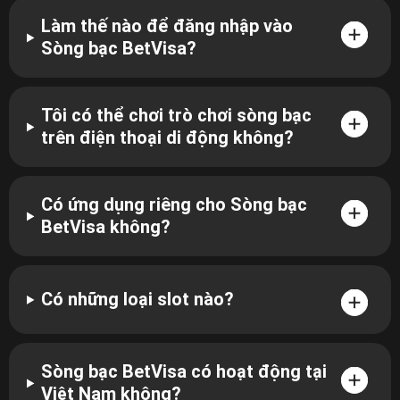
Làm thế nào để đăng nhập vào
Sòng bạc BetVisa?
Tôi có thể chơi trò chơi sòng bạc
trên điện thoại di động không?
Có ứng dụng riêng cho Sòng bạc
BetVisa không?
Có những loại slot nào?
Sòng bạc BetVisa có hoạt động tại
Việt Nam không?