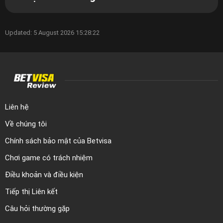
Updated: 5 August 2026 15:28:22
Liên hệ
Về chúng tôi
Chính sách bảo mật của Betvisa
Chơi game có trách nhiệm
Điều khoản và điều kiện
Tiếp thị Liên kết
Câu hỏi thường gặp