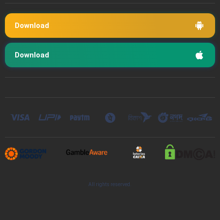
Download
Download
All rights reserved.