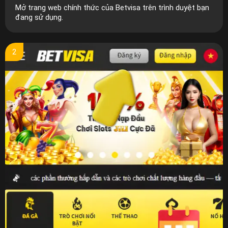
Mở trang web chính thức của Betvisa trên trình duyệt bạn
đang sử dụng.
2