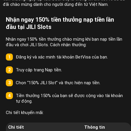
đãi chào mừng dành cho người dùng đến từ Việt Nam.
Nhận ngay 150% tiền thưởng nạp tiền lần
đầu tại JILI Slots
Nhận ngay 150% tiền thưởng chào mừng khi bạn nạp tiền lần
đầu và chơi JILI Slots. Cách nhận thưởng:
Đăng ký và xác minh tài khoản BetVisa của bạn.
Truy cập trang Nạp tiền.
Chọn “150% JILI Slot” và thực hiện nạp tiền.
Tiền thưởng 150% của bạn sẽ được cộng vào tài khoản
tự động.
Chi tiết khuyến mãi:
Chi tiết
Thông tin