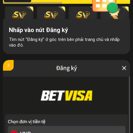
Nhấp vào nút Đăng ký
Tìm nút “Đăng ký” ở góc trên bên phải trang chủ và nhấp
vào đó.
3