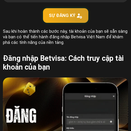
SỰ ĐĂNG KÝ
Sau khi hoàn thành các bước này, tài khoản của bạn sẽ sẵn sàng
và bạn có thể tiến hành đăng nhập Betvisa Việt Nam để khám
phá các tính năng của nền tảng.
Đăng nhập Betvisa: Cách truy cập tài
khoản của bạn