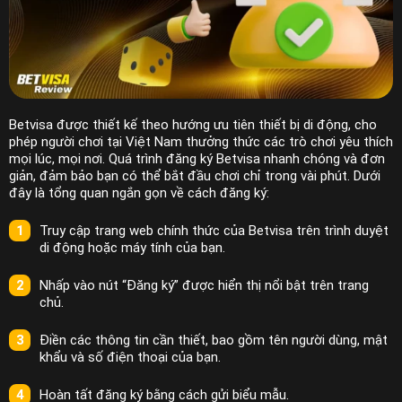
Betvisa được thiết kế theo hướng ưu tiên thiết bị di động, cho
phép người chơi tại Việt Nam thưởng thức các trò chơi yêu thích
mọi lúc, mọi nơi. Quá trình đăng ký Betvisa nhanh chóng và đơn
giản, đảm bảo bạn có thể bắt đầu chơi chỉ trong vài phút. Dưới
đây là tổng quan ngắn gọn về cách đăng ký:
Truy cập trang web chính thức của Betvisa trên trình duyệt
di động hoặc máy tính của bạn.
Nhấp vào nút “Đăng ký” được hiển thị nổi bật trên trang
chủ.
Điền các thông tin cần thiết, bao gồm tên người dùng, mật
khẩu và số điện thoại của bạn.
Hoàn tất đăng ký bằng cách gửi biểu mẫu.