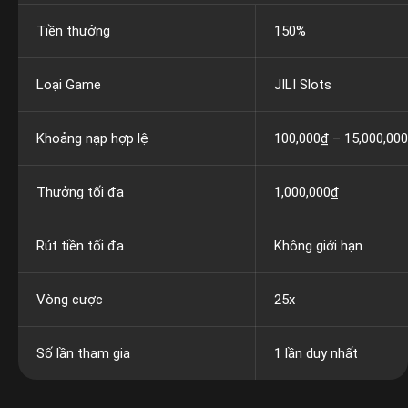
Tiền thưởng
150%
Loại Game
JILI Slots
Khoảng nạp hợp lệ
100,000₫ – 15,000,00
Thưởng tối đa
1,000,000₫
Rút tiền tối đa
Không giới hạn
Vòng cược
25x
Số lần tham gia
1 lần duy nhất