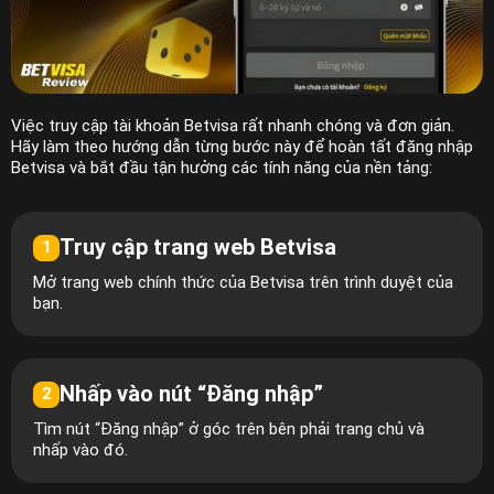
Việc truy cập tài khoản Betvisa rất nhanh chóng và đơn giản.
Hãy làm theo hướng dẫn từng bước này để hoàn tất đăng nhập
Betvisa và bắt đầu tận hưởng các tính năng của nền tảng:
Truy cập trang web Betvisa
1
Mở trang web chính thức của Betvisa trên trình duyệt của
bạn.
Nhấp vào nút “Đăng nhập”
2
Tìm nút “Đăng nhập” ở góc trên bên phải trang chủ và
nhấp vào đó.