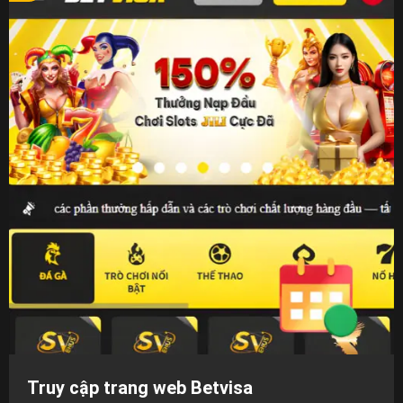
Truy cập trang web Betvisa