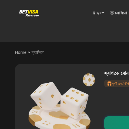
📱অ্যাপ
🎲ক্যাসিনো
»
Home
ক্যাসিনো
স্বাগতম বোন
স্লট এবং ফি