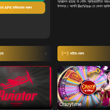
অ্যাক্সেস রয়েছে যা গেমিং প্রক্রিয়াটিকে
উপলব্ধ। আপনি BetVisa-তে কেবল ব্রাউজা
সিনো APK ডাউনলোড করুন
িনো
লাইভ গেমস