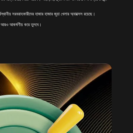
্ষস্থানীয় সরবরাহকারীদের হাজার হাজার জুয়া খেলার অ্যাক্সেস রয়েছে।
কে আরও আকর্ষণীয় করে তুলবে।