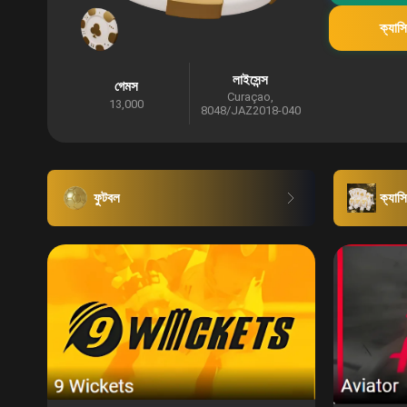
ক্যা
লাইসেন্স
গেমস
Curaçao,
13,000
8048/JAZ2018-040
ফুটবল
ক্যাস