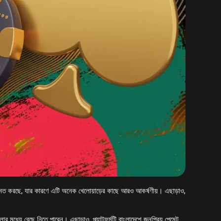
উন্নত করছে, যার কারণে এটি অনেক খেলোয়াড়ের কাছে আরও আকর্ষণীয়। এছাড়াও,
 মধ্যে বেছে নিতে পারেন। এছাড়াও, প্ল্যাটফর্মটি বাংলাদেশে জনপ্রিয় পেমেন্ট