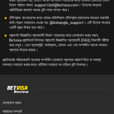
করার প্রয়োজন হয়, তাহলে আপনি বাংলাদেশ সহায়তার জন্য নিবেদিত ঠিকানায় একটি
ইমেল পাঠাতে পারেন:
support.bdt@betvisa.com
। ইমেলের মাধ্যমে
প্রতিক্রিয়া জানাতে কয়েক ঘন্টা সময় লাগতে পারে।
টেলিগ্রাম: বাংলাদেশের জন্য তাদের অফিসিয়াল টেলিগ্রাম চ্যানেলের মাধ্যমে সরাসরি
বার্তা প্রেরণ সহায়তাও দেওয়া হয়: @bvbangla_support। এটি উত্তর পাওয়ার
একটি দ্রুত উপায় হতে পারে।
প্রায়শই জিজ্ঞাসিত প্রশ্নাবলী বিভাগ: সহায়তার সাথে যোগাযোগ করার আগে,
Betvisa প্ল্যাটফর্মে উপলব্ধ প্রায়শই জিজ্ঞাসিত প্রশ্নাবলী (FAQ) বিভাগটি পরীক্ষা
করে দেখুন। এতে অ্যাকাউন্ট, অর্থপ্রদান, বোনাস এবং গেম সম্পর্কিত অনেক সাধারণ
প্রশ্নের উত্তর রয়েছে।
প্ল্যাটফর্মের পরিষেবাগুলি ব্যবহার সম্পর্কিত যেকোনো প্রশ্নের পরামর্শ দিতে বা সমস্যা
সমাধানে সহায়তা করার জন্য বেটভিসা সহায়তা দল চব্বিশ ঘন্টা উপলব্ধ।
যোগাযোগ করুন
আমাদের সম্পর্কে