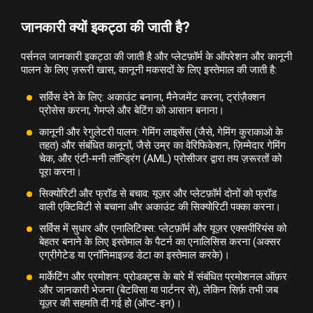
जानकारी क्यों इकट्ठा की जाती है?
पर्सनल जानकारी इकट्ठा की जाती है और प्लेटफ़ॉर्म के ऑपरेशन और कानूनी
पालन के लिए ज़रूरी खास, कानूनी मकसदों के लिए इस्तेमाल की जाती है:
सर्विस देने के लिए: अकाउंट बनाना, मैनेजमेंट करना, ट्रांज़ैक्शन
प्रोसेस करना, गेमप्ले और बेटिंग को आसान बनाना।
कानूनी और रेगुलेटरी पालन: गेमिंग लाइसेंस (जैसे, गेमिंग कुराकाओ के
तहत) और संबंधित कानूनों, जैसे उम्र का वेरिफिकेशन, ज़िम्मेदार गेमिंग
चेक, और एंटी-मनी लॉन्ड्रिंग (AML) प्रोसीजर द्वारा तय ज़रूरतों को
पूरा करना।
सिक्योरिटी और फ्रॉड से बचाव: यूज़र और प्लेटफ़ॉर्म दोनों को फ्रॉड
वाली एक्टिविटी से बचाना और अकाउंट की सिक्योरिटी पक्का करना।
सर्विस में सुधार और एनालिटिक्स: प्लेटफ़ॉर्म और यूज़र एक्सपीरियंस को
बेहतर बनाने के लिए इस्तेमाल के पैटर्न का एनालिसिस करना (अक्सर
एग्रीगेटेड या एनॉनिमाइज़्ड डेटा का इस्तेमाल करके)।
मार्केटिंग और प्रमोशन: प्रोडक्ट्स के बारे में संबंधित प्रमोशनल ऑफ़र
और जानकारी भेजना (बेटविसा या पार्टनर से), लेकिन सिर्फ़ तभी जब
यूज़र की सहमति दी गई हो (ऑप्ट-इन)।