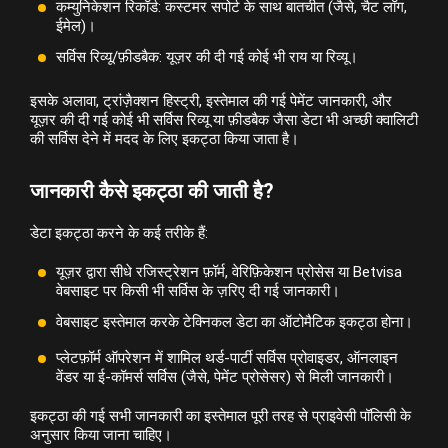
कम्युनिकेशन रिकॉर्ड: कस्टमर सपोर्ट के साथ बातचीत (जैसे, चैट लॉग,
ईमेल)।
सर्विस रिव्यू/फ़ीडबैक: यूज़र की दी गई कोई भी राय या रिव्यू।
इसके अलावा, ट्रांज़ैक्शन हिस्ट्री, इस्तेमाल की गई पेमेंट जानकारी, और
यूज़र की दी गई कोई भी सर्विस रिव्यू या फ़ीडबैक जैसा डेटा भी अच्छी क्वालिटी
की सर्विस देने में मदद के लिए इकट्ठा किया जाता है।
जानकारी कैसे इकट्ठा की जाती है?
डेटा इकट्ठा करने के कई तरीके हैं:
यूज़र द्वारा सीधे रजिस्ट्रेशन फ़ॉर्म, वेरिफ़िकेशन प्रोसेस या Betvisa
वेबसाइट पर किसी भी सर्विस के ज़रिए दी गई जानकारी।
वेबसाइट इस्तेमाल करके टेक्निकल डेटा का ऑटोमैटिक इकट्ठा होना।
प्लेटफ़ॉर्म ऑपरेशन में शामिल थर्ड-पार्टी सर्विस प्रोवाइडर, ऑनलाइन
वेंडर या ई-कॉमर्स सर्विस (जैसे, पेमेंट प्रोसेसर) से मिली जानकारी।
इकट्ठा की गई सभी जानकारी का इस्तेमाल पूरी तरह से प्राइवेसी पॉलिसी के
अनुसार किया जाना चाहिए।