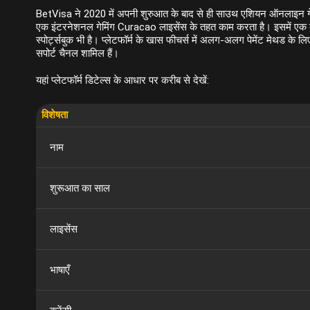
BetVisa ने 2020 में अपनी शुरुआत के बाद से ही साउथ एशियन ऑनलाइन गेमिंग मा
एक इंटरनेशनल गेमिंग Curacao लाइसेंस के तहत काम करता है। इसमें एक बड़
स्पोर्ट्सबुक भी है। प्लेटफॉर्म के खास फीचर्स में अलग-अलग पेमेंट मेथड
सपोर्ट चैनल शामिल हैं।
यहां प्लेटफॉर्म डिटेल्स के आधार पर करीब से देखें:
विशेषता
नाम
शुरूआत का साल
लाइसेंस
भाषाएँ