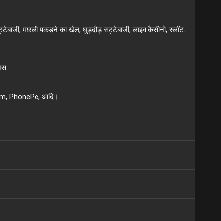
ेट सट्टेबाजी, मछली पकड़ने का खेल, घुड़दौड़ सट्टेबाजी, लाइव कैसीनो, स्लॉट,
ोनस
tm, PhonePe, आदि।