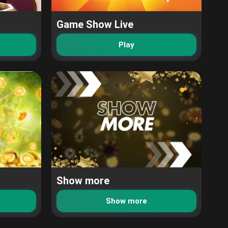
Game Show Live
Play
Show more
Show more