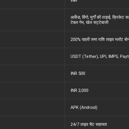
INR
आर्केड, बिंगो, मुर्गों की लड़ाई, क्रिक
टेबल गेम, खेल सट्टेबाजी
200% पहली जमा राशि लाइव स्लॉट ब
USDT (Tether), UPI, IMPS, Pay
INR 500
INR 2,000
APK (Android)
24/7 लाइव चैट सहायता