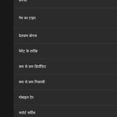
करेंसी
गेम का टाइप
वेलकम बोनस
पेमेंट के तरीके
कम से कम डिपॉज़िट
कम से कम निकासी
मोबाइल ऐप
सपोर्ट सर्विस