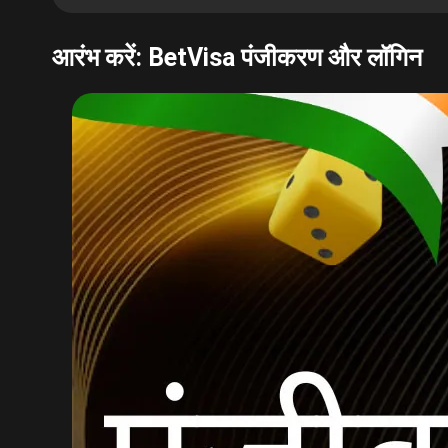
आरंभ करें: BetVisa पंजीकरण और लॉगिन