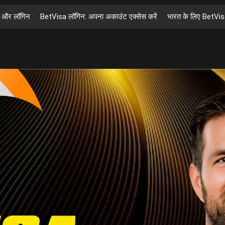
ण और लॉगिन
BetVisa लॉगिन: अपना अकाउंट एक्सेस करें
भारत के लिए BetVi