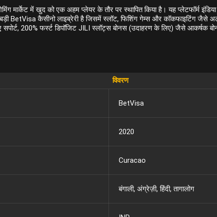
र्केट में खुद को एक अहम प्लेयर के तौर पर स्थापित किया है। यह प्लेटफॉर्म इंडिया के 
ी BetVisa कैसीनो लाइब्रेरी है जिसमें स्लॉट, फिशिंग गेम्स और कॉकफाइटिंग जैसे अल
 के लिए सपोर्ट, 200% फर्स्ट डिपॉजिट JILI स्लॉट्स बोनस (उदाहरण के लिए) जैसे आक
विवरण
BetVisa
2020
Curacao
बंगाली, अंग्रेज़ी, हिंदी, तागालोग